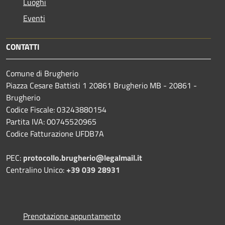
Luoghi
Eventi
CONTATTI
Comune di Brugherio
Piazza Cesare Battisti 1 20861 Brugherio MB - 20861 -
Brugherio
Codice Fiscale: 03243880154
Partita IVA: 00745520965
Codice Fatturazione UFDB7A
PEC:
protocollo.brugherio@legalmail.it
Centralino Unico:
+39 039 28931
Prenotazione appuntamento