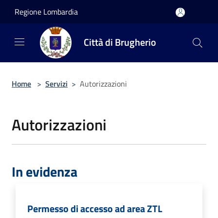
Salta al contenuto principale
Regione Lombardia
Città di Brugherio
Home
>
Servizi
>
Autorizzazioni
Autorizzazioni
In evidenza
Permesso di accesso ad area ZTL