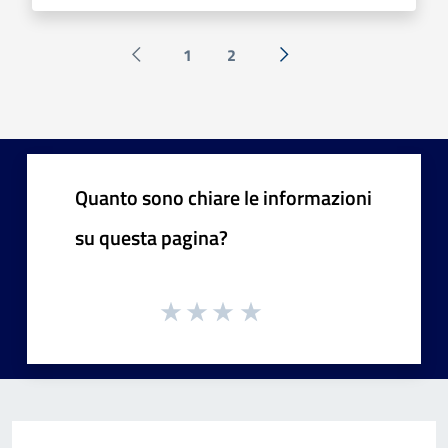
1
2
Pagina precedente
Successiva »
Quanto sono chiare le informazioni
su questa pagina?