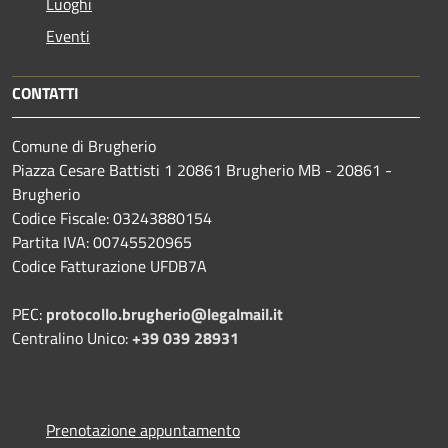
Luoghi
Eventi
CONTATTI
Comune di Brugherio
Piazza Cesare Battisti 1 20861 Brugherio MB - 20861 -
Brugherio
Codice Fiscale: 03243880154
Partita IVA: 00745520965
Codice Fatturazione UFDB7A
PEC:
protocollo.brugherio@legalmail.it
Centralino Unico:
+39 039 28931
Prenotazione appuntamento