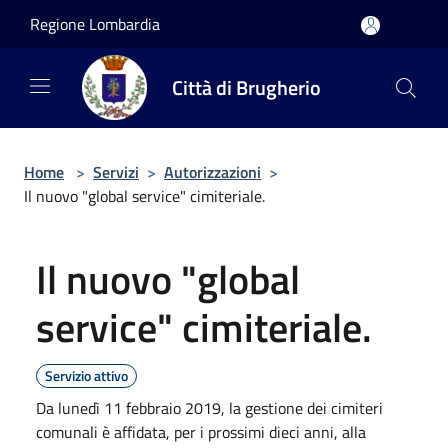
Salta al contenuto principale
Regione Lombardia
Città di Brugherio
Home
>
Servizi
>
Autorizzazioni
>
Il nuovo "global service" cimiteriale.
Il nuovo "global
service" cimiteriale.
Servizio attivo
Da lunedì 11 febbraio 2019, la gestione dei cimiteri
comunali è affidata, per i prossimi dieci anni, alla