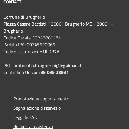
CONTATTI
Comune di Brugherio
Piazza Cesare Battisti 1 20861 Brugherio MB - 20861 -
Brugherio
Codice Fiscale: 03243880154
Partita IVA: 00745520965
Codice Fatturazione UFDB7A
PEC:
protocollo.brugherio@legalmail.it
Centralino Unico:
+39 039 28931
Prenotazione appuntamento
Segnalazione disservizio
Leggi le FAQ
Richiesta assistenza