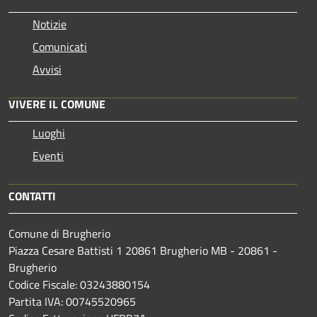
Notizie
Comunicati
Avvisi
VIVERE IL COMUNE
Luoghi
Eventi
CONTATTI
Comune di Brugherio
Piazza Cesare Battisti 1 20861 Brugherio MB - 20861 -
Brugherio
Codice Fiscale: 03243880154
Partita IVA: 00745520965