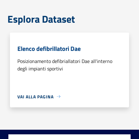
Esplora Dataset
Elenco defibrillatori Dae
Posizionamento defibriallatori Dae all'interno
degli impianti sportivi
VAI ALLA PAGINA