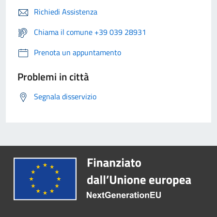
Richiedi Assistenza
Chiama il comune +39 039 28931
Prenota un appuntamento
Problemi in città
Segnala disservizio