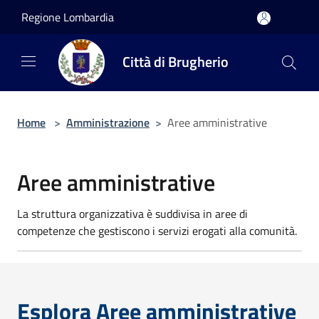
Salta al contenuto principale
Regione Lombardia
Città di Brugherio
Home
>
Amministrazione
>
Aree amministrative
Aree amministrative
La struttura organizzativa è suddivisa in aree di
competenze che gestiscono i servizi erogati alla comunità.
Esplora Aree amministrative