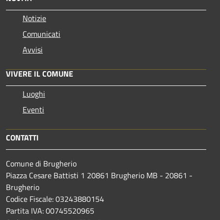
Notizie
Comunicati
Avvisi
VIVERE IL COMUNE
Luoghi
Eventi
CONTATTI
Comune di Brugherio
Piazza Cesare Battisti 1 20861 Brugherio MB - 20861 -
Brugherio
Codice Fiscale: 03243880154
Partita IVA: 00745520965