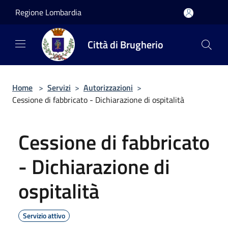
Salta al contenuto principale
Regione Lombardia
Città di Brugherio
Home
>
Servizi
>
Autorizzazioni
>
Cessione di fabbricato - Dichiarazione di ospitalità
Cessione di fabbricato
- Dichiarazione di
ospitalità
Servizio attivo