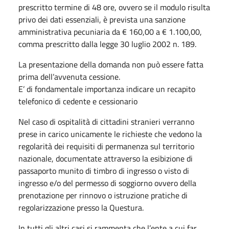
prescritto termine di 48 ore, ovvero se il modulo risulta
privo dei dati essenziali, è prevista una sanzione
amministrativa pecuniaria da € 160,00 a € 1.100,00,
comma prescritto dalla legge 30 luglio 2002 n. 189.
La presentazione della domanda non può essere fatta
prima dell’avvenuta cessione.
E’ di fondamentale importanza indicare un recapito
telefonico di cedente e cessionario
Nel caso di ospitalità di cittadini stranieri verranno
prese in carico unicamente le richieste che vedono la
regolarità dei requisiti di permanenza sul territorio
nazionale, documentate attraverso la esibizione di
passaporto munito di timbro di ingresso o visto di
ingresso e/o del permesso di soggiorno ovvero della
prenotazione per rinnovo o istruzione pratiche di
regolarizzazione presso la Questura.
In tutti gli altri casi si rammenta che l’ente a cui far