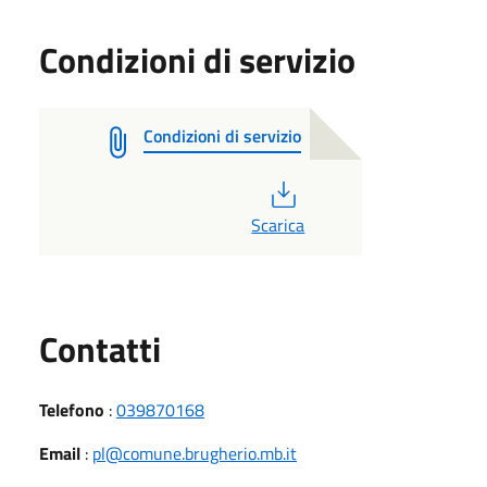
Condizioni di servizio
Condizioni di servizio
PDF
Scarica
Utili
Contatti
Telefono
:
039870168
Email
:
pl@comune.brugherio.mb.it