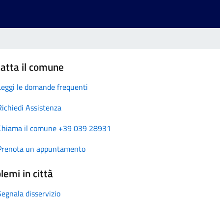
atta il comune
Leggi le domande frequenti
Richiedi Assistenza
Chiama il comune +39 039 28931
Prenota un appuntamento
lemi in città
Segnala disservizio