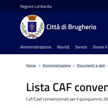
Salta al contenuto principale
Regione Lombardia
Città di Brugherio
Amministrazione
Novità
Servizi
Vivere 
Home
>
Amministrazione
>
Documenti e dati
Lista CAF conven
Caf/Caaf convenzionati per il quinquennio 2