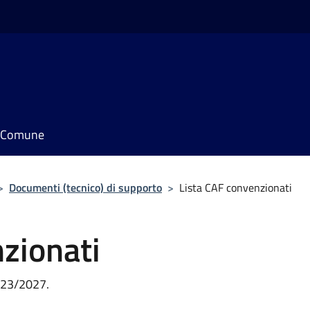
il Comune
>
Documenti (tecnico) di supporto
>
Lista CAF convenzionati
zionati
023/2027.