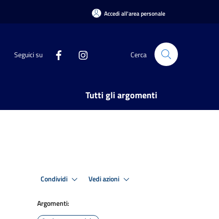
Accedi all'area personale
Seguici su
Cerca
Tutti gli argomenti
Condividi
Vedi azioni
Argomenti: