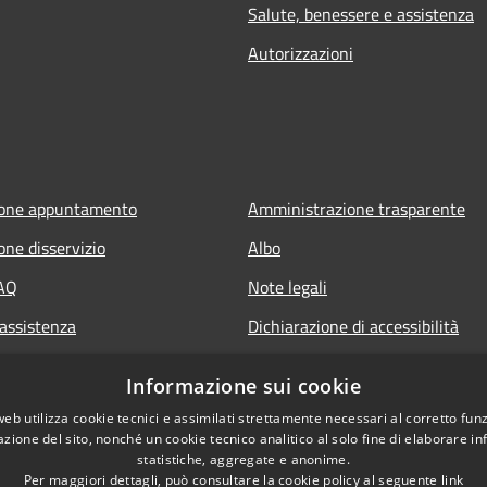
Salute, benessere e assistenza
Autorizzazioni
ione appuntamento
Amministrazione trasparente
one disservizio
Albo
FAQ
Note legali
 assistenza
Dichiarazione di accessibilità
Informazione sui cookie
web utilizza cookie tecnici e assimilati strettamente necessari al corretto fu
azione del sito, nonché un cookie tecnico analitico al solo fine di elaborare i
statistiche, aggregate e anonime.
Per maggiori dettagli, può consultare la cookie policy al seguente
link