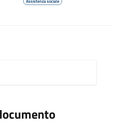
Assistenza sociale
l documento