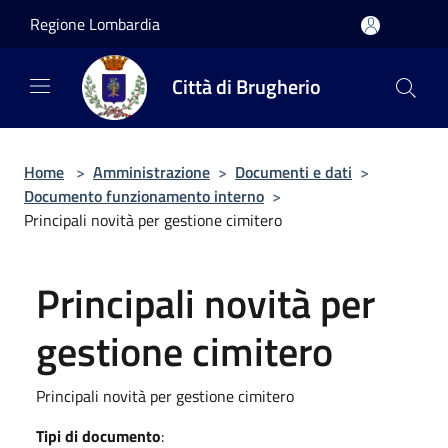
Salta al contenuto principale
Regione Lombardia
Città di Brugherio
Home
>
Amministrazione
>
Documenti e dati
>
Documento funzionamento interno
>
Principali novità per gestione cimitero
Principali novità per
gestione cimitero
Principali novità per gestione cimitero
Tipi di documento
: