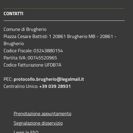
CONTATTI
Comune di Brugherio
Piazza Cesare Battisti 1 20861 Brugherio MB - 20861 -
Brugherio
Codice Fiscale: 03243880154
Partita IVA: 00745520965
Codice Fatturazione UFDB7A
PEC:
protocollo.brugherio@legalmail.it
Centralino Unico:
+39 039 28931
Prenotazione appuntamento
Segnalazione disservizio
Leggi le FAQ