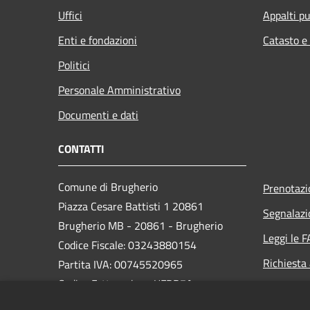
Uffici
Appalti pu
Enti e fondazioni
Catasto e
Politici
Personale Amministrativo
Documenti e dati
CONTATTI
Comune di Brugherio
Prenotaz
Piazza Cesare Battisti 1 20861
Segnalazi
Brugherio MB - 20861 - Brugherio
Leggi le 
Codice Fiscale: 03243880154
Richiesta
Partita IVA: 00745520965
Codice Fatturazione UFDB7A