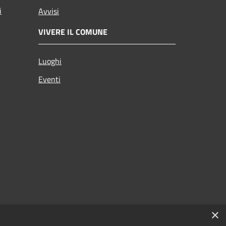
i
Avvisi
VIVERE IL COMUNE
Luoghi
Eventi
×