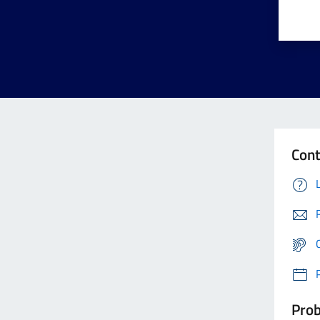
Cont
Prob