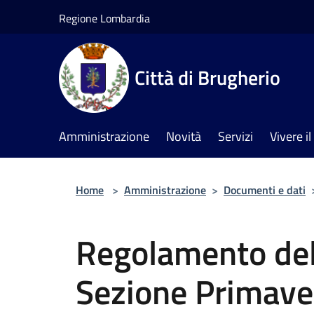
Salta al contenuto principale
Regione Lombardia
Città di Brugherio
Amministrazione
Novità
Servizi
Vivere 
Home
>
Amministrazione
>
Documenti e dati
Regolamento del
Sezione Primave