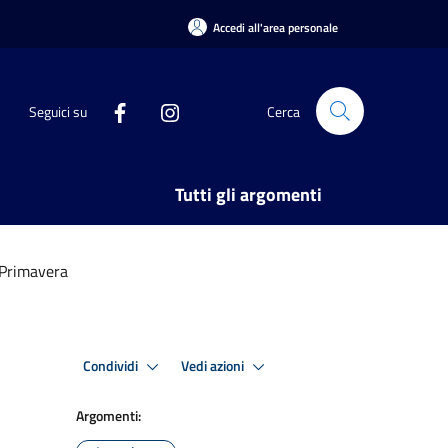
Accedi all'area personale
Seguici su
Cerca
Tutti gli argomenti
 Primavera
Condividi
Vedi azioni
Argomenti: