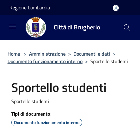
Salta al contenuto principale
Regione Lombardia
Città di Brugherio
Home
>
Amministrazione
>
Documenti e dati
>
Documento funzionamento interno
>
Sportello studenti
Sportello studenti
Sportello studenti
Tipi di documento
:
Documento funzionamento interno