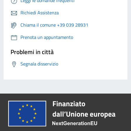
Leggi le domande frequenti
Richiedi Assistenza
Chiama il comune +39 039 28931
Prenota un appuntamento
Problemi in città
Segnala disservizio