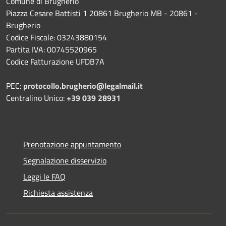
Comune di Brugherio
Piazza Cesare Battisti 1 20861 Brugherio MB - 20861 -
Brugherio
Codice Fiscale: 03243880154
Partita IVA: 00745520965
Codice Fatturazione UFDB7A
PEC:
protocollo.brugherio@legalmail.it
Centralino Unico:
+39 039 28931
Prenotazione appuntamento
Segnalazione disservizio
Leggi le FAQ
Richiesta assistenza