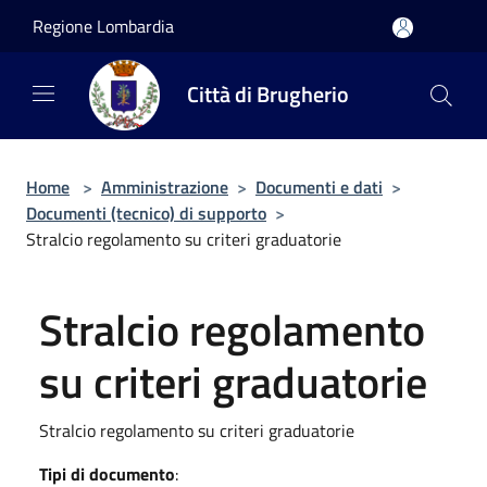
Salta al contenuto principale
Regione Lombardia
Città di Brugherio
Home
>
Amministrazione
>
Documenti e dati
>
Documenti (tecnico) di supporto
>
Stralcio regolamento su criteri graduatorie
Stralcio regolamento
su criteri graduatorie
Stralcio regolamento su criteri graduatorie
Tipi di documento
: