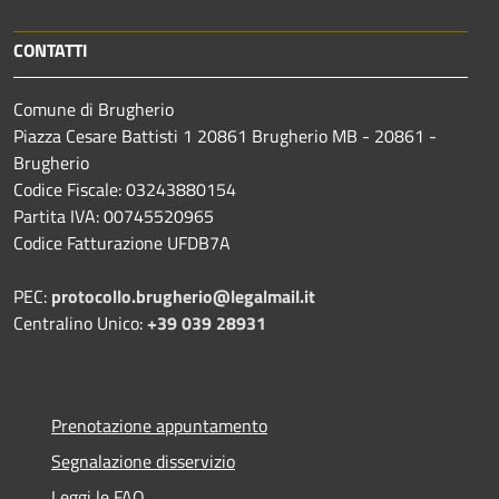
CONTATTI
Comune di Brugherio
Piazza Cesare Battisti 1 20861 Brugherio MB - 20861 -
Brugherio
Codice Fiscale: 03243880154
Partita IVA: 00745520965
Codice Fatturazione UFDB7A
PEC:
protocollo.brugherio@legalmail.it
Centralino Unico:
+39 039 28931
Prenotazione appuntamento
Segnalazione disservizio
Leggi le FAQ