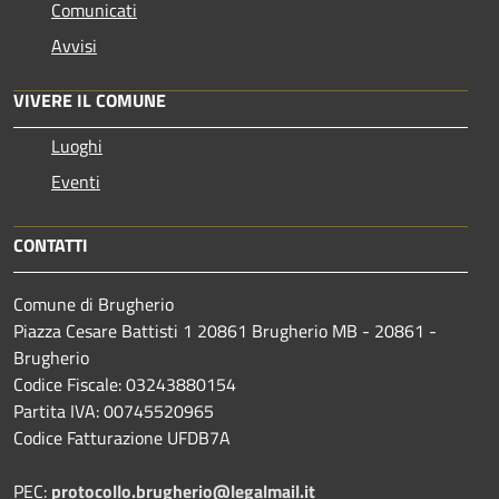
Comunicati
Avvisi
VIVERE IL COMUNE
Luoghi
Eventi
CONTATTI
Comune di Brugherio
Piazza Cesare Battisti 1 20861 Brugherio MB - 20861 -
Brugherio
Codice Fiscale: 03243880154
Partita IVA: 00745520965
Codice Fatturazione UFDB7A
PEC:
protocollo.brugherio@legalmail.it