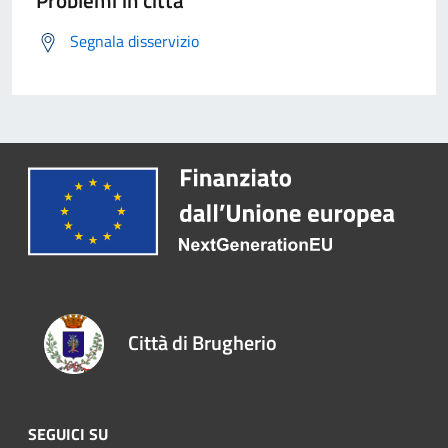
Problemi in città
Segnala disservizio
Città di Brugherio
SEGUICI SU