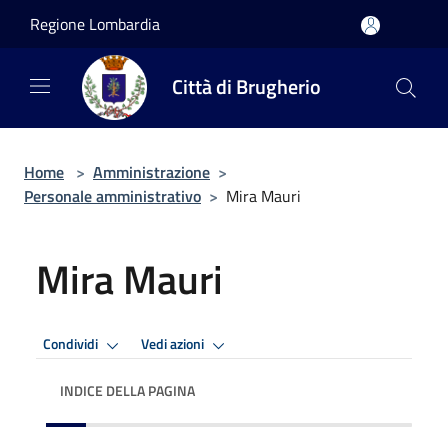
Salta al contenuto principale
Regione Lombardia
Città di Brugherio
Home
>
Amministrazione
>
Personale amministrativo
>
Mira Mauri
Mira Mauri
Condividi
Vedi azioni
INDICE DELLA PAGINA