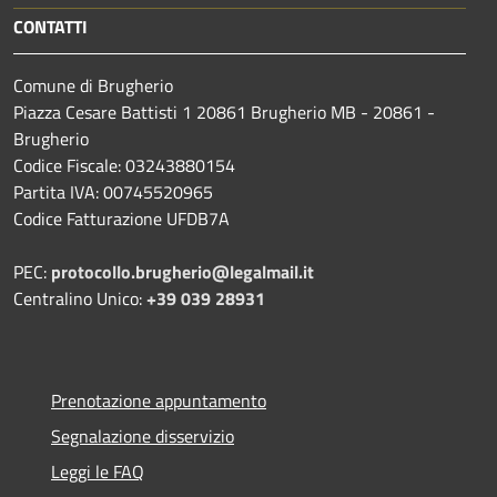
CONTATTI
Comune di Brugherio
Piazza Cesare Battisti 1 20861 Brugherio MB - 20861 -
Brugherio
Codice Fiscale: 03243880154
Partita IVA: 00745520965
Codice Fatturazione UFDB7A
PEC:
protocollo.brugherio@legalmail.it
Centralino Unico:
+39 039 28931
Prenotazione appuntamento
Segnalazione disservizio
Leggi le FAQ