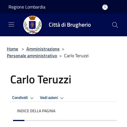
Salta al contenuto principale
Regione Lombardia
Città di Brugherio
Home
>
Amministrazione
>
Personale amministrativo
>
Carlo Teruzzi
Carlo Teruzzi
Condividi
Vedi azioni
INDICE DELLA PAGINA