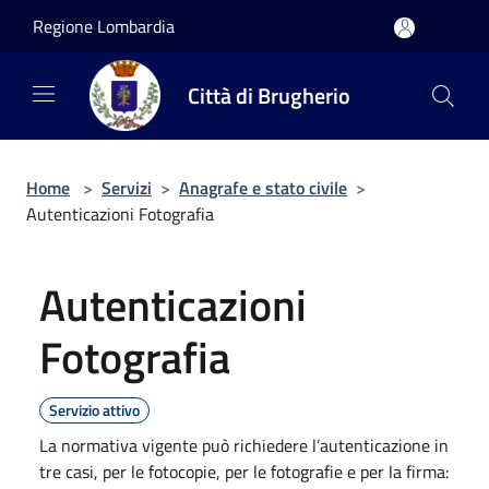
Salta al contenuto principale
Regione Lombardia
Città di Brugherio
Home
>
Servizi
>
Anagrafe e stato civile
>
Autenticazioni Fotografia
Autenticazioni
Fotografia
Servizio attivo
La normativa vigente può richiedere l’autenticazione in
tre casi, per le fotocopie, per le fotografie e per la firma: