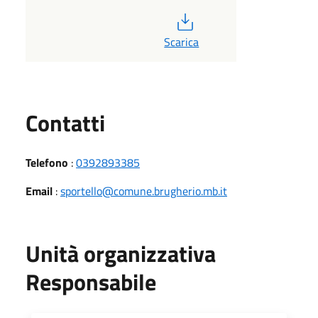
PDF
Scarica
Utili
Contatti
Telefono
:
0392893385
Email
:
sportello@comune.brugherio.mb.it
Unità organizzativa
Responsabile