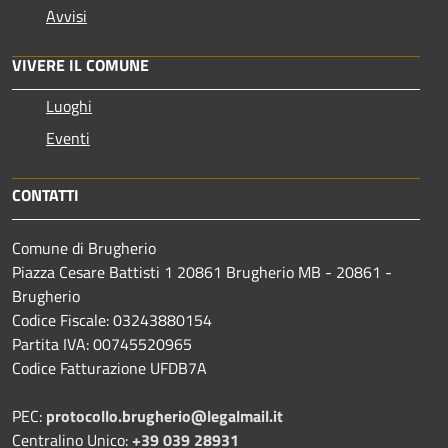
Avvisi
VIVERE IL COMUNE
Luoghi
Eventi
CONTATTI
Comune di Brugherio
Piazza Cesare Battisti 1 20861 Brugherio MB - 20861 -
Brugherio
Codice Fiscale: 03243880154
Partita IVA: 00745520965
Codice Fatturazione UFDB7A
PEC:
protocollo.brugherio@legalmail.it
Centralino Unico:
+39 039 28931