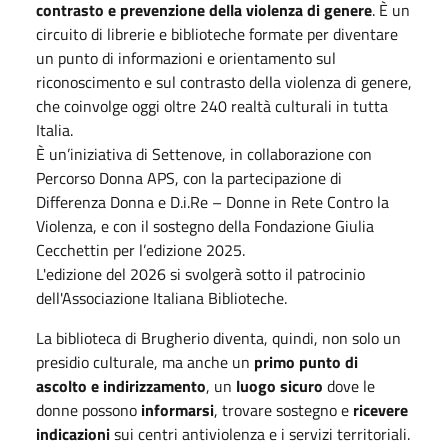
contrasto e prevenzione della violenza di genere
. È un
circuito di librerie e biblioteche formate per diventare
un punto di informazioni e orientamento sul
riconoscimento e sul contrasto della violenza di genere,
che coinvolge oggi oltre 240 realtà culturali in tutta
Italia.
È un’iniziativa di Settenove, in collaborazione con
Percorso Donna APS, con la partecipazione di
Differenza Donna e D.i.Re – Donne in Rete Contro la
Violenza, e con il sostegno della Fondazione Giulia
Cecchettin per l’edizione 2025.
L'edizione del 2026 si svolgerà sotto il patrocinio
dell'Associazione Italiana Biblioteche.
La biblioteca di Brugherio diventa, quindi, non solo un
presidio culturale, ma anche un
primo punto di
ascolto e indirizzamento
, un
luogo sicuro
dove le
donne possono
informarsi
, trovare sostegno e
ricevere
indicazioni
sui centri antiviolenza e i servizi territoriali.