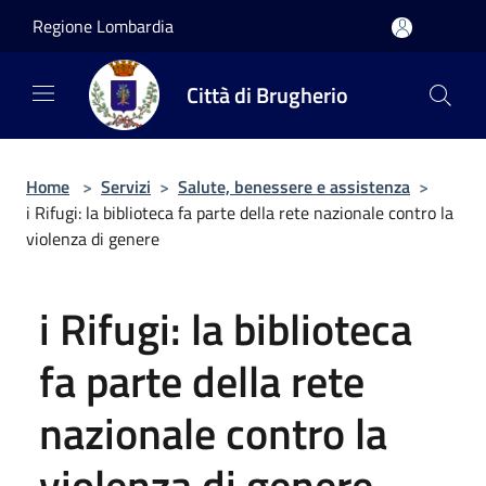
Salta al contenuto principale
Regione Lombardia
Città di Brugherio
Home
>
Servizi
>
Salute, benessere e assistenza
>
i Rifugi: la biblioteca fa parte della rete nazionale contro la
violenza di genere
i Rifugi: la biblioteca
fa parte della rete
nazionale contro la
violenza di genere