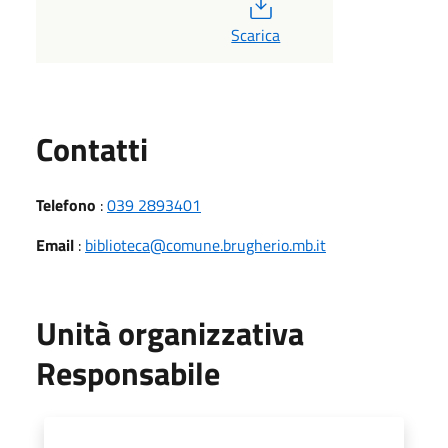
PDF
Scarica
Utili
Contatti
Telefono
:
039 2893401
Email
:
biblioteca@comune.brugherio.mb.it
Unità organizzativa
Responsabile