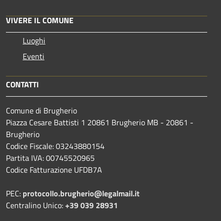
VIVERE IL COMUNE
Luoghi
Eventi
CONTATTI
Comune di Brugherio
Piazza Cesare Battisti 1 20861 Brugherio MB - 20861 -
Brugherio
Codice Fiscale: 03243880154
Partita IVA: 00745520965
Codice Fatturazione UFDB7A
PEC:
protocollo.brugherio@legalmail.it
Centralino Unico:
+39 039 28931