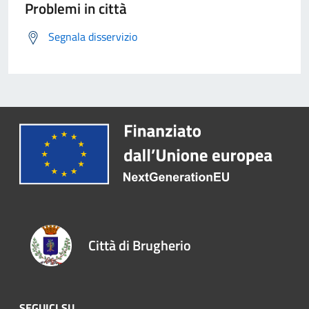
Problemi in città
Segnala disservizio
Città di Brugherio
SEGUICI SU