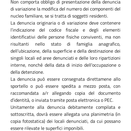
Non comporta obbligo di presentazione della denuncia
di variazione la modifica del numero dei componenti del
nucleo familiare, se si tratta di soggetti residenti.
La denuncia originaria o di variazione deve contenere
l’indicazione del codice fiscale e degli elementi
identificativi delle persone fisiche conviventi, ma non
risultanti nello stato di famiglia anagrafico,
dell’ubicazione, della superficie e della destinazione dei
singoli locali ed aree denunciati e delle loro ripartizioni
interne, nonché della data di inizio dell’occupazione o
della detenzione.
La denuncia può essere consegnata direttamene allo
sportello o può essere spedita a mezzo posta, con
raccomandata a/r allegando copia del documento
d’identità, o inviata tramite posta elettronica o PEC.
Unitamente alla denuncia debitamente compilata e
sottoscritta, dovrà essere allegata una planimetria (in
copia fotostatica) dei locali denunciati, da cui possano
essere rilevate le superfici imponibili.