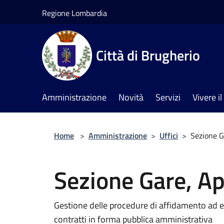
Salta al contenuto principale
Regione Lombardia
Città di Brugherio
Amministrazione
Novità
Servizi
Vivere 
Home
>
Amministrazione
>
Uffici
>
Sezione G
Sezione Gare, App
Gestione delle procedure di affidamento ad evi
contratti in forma pubblica amministrativa