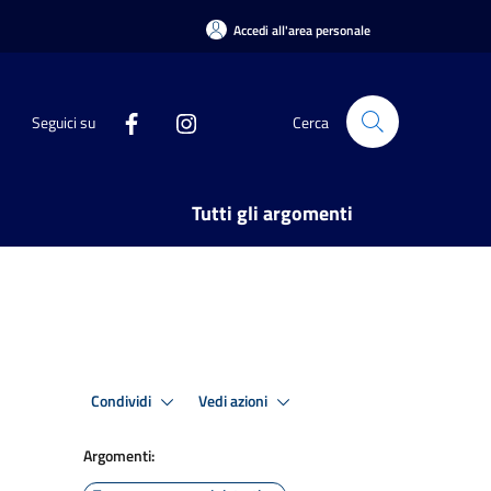
Accedi all'area personale
Seguici su
Cerca
Tutti gli argomenti
Condividi
Vedi azioni
Argomenti: