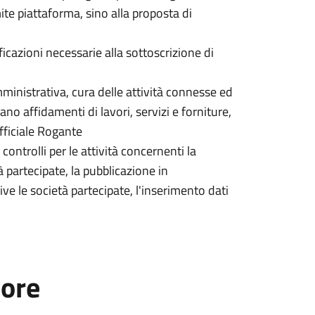
te piattaforma, sino alla proposta di
icazioni necessarie alla sottoscrizione di
mministrativa, cura delle attività connesse ed
ano affidamenti di lavori, servizi e forniture,
Ufficiale Rogante
ntrolli per le attività concernenti la
 partecipate, la pubblicazione in
ve le società partecipate, l'inserimento dati
tore