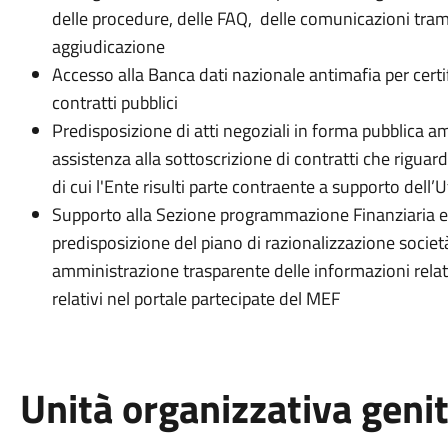
delle procedure, delle FAQ, delle comunicazioni trami
aggiudicazione
Accesso alla Banca dati nazionale antimafia per certif
contratti pubblici
Predisposizione di atti negoziali in forma pubblica a
assistenza alla sottoscrizione di contratti che riguard
di cui l'Ente risulti parte contraente a supporto dell’
Supporto alla Sezione programmazione Finanziaria e co
predisposizione del piano di razionalizzazione società
amministrazione trasparente delle informazioni relati
relativi nel portale partecipate del MEF
Unità organizzativa geni