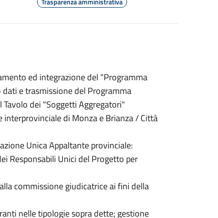
Trasparenza amministrativa
rnamento ed integrazione del “Programma
nto dati e trasmissione del Programma
al Tavolo dei "Soggetti Aggregatori"
nterprovinciale di Monza e Brianza / Città
tazione Unica Appaltante provinciale:
dei Responsabili Unici del Progetto per
lla commissione giudicatrice ai fini della
ranti nelle tipologie sopra dette; gestione