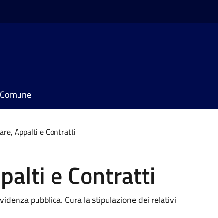
il Comune
are, Appalti e Contratti
alti e Contratti
denza pubblica. Cura la stipulazione dei relativi