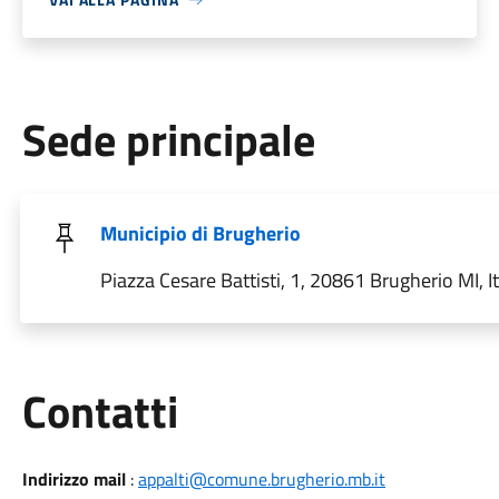
Sede principale
Municipio di Brugherio
Piazza Cesare Battisti, 1, 20861 Brugherio MI, It
Utili
Contatti
Indirizzo mail
:
appalti@comune.brugherio.mb.it