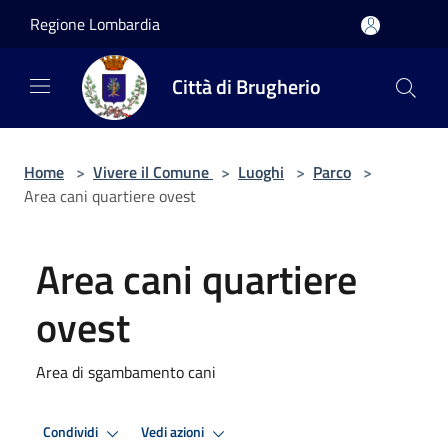
Salta al contenuto principale
Regione Lombardia
Città di Brugherio
Home
>
Vivere il Comune
>
Luoghi
>
Parco
>
Area cani quartiere ovest
Area cani quartiere
ovest
Area di sgambamento cani
Condividi
Vedi azioni