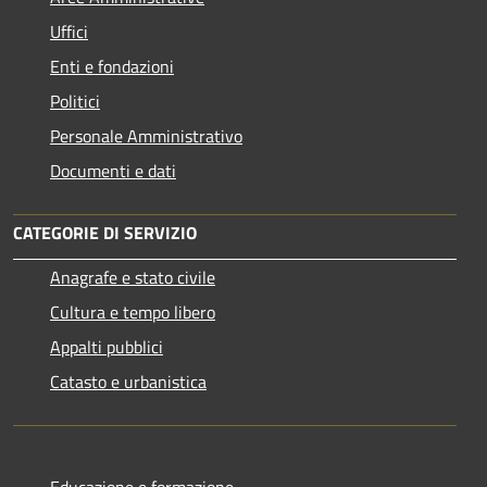
Uffici
Enti e fondazioni
Politici
Personale Amministrativo
Documenti e dati
CATEGORIE DI SERVIZIO
Anagrafe e stato civile
Cultura e tempo libero
Appalti pubblici
Catasto e urbanistica
Educazione e formazione