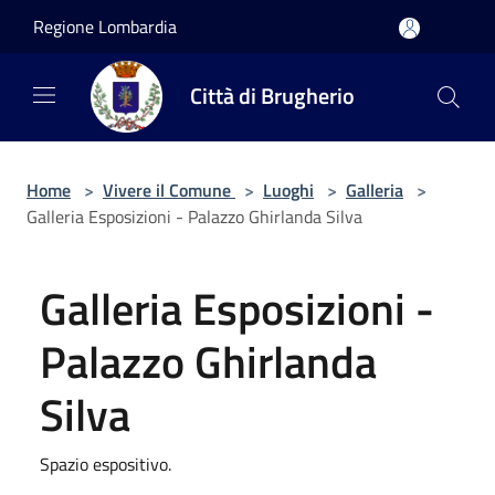
Salta al contenuto principale
Regione Lombardia
Città di Brugherio
Home
>
Vivere il Comune
>
Luoghi
>
Galleria
>
Galleria Esposizioni - Palazzo Ghirlanda Silva
Galleria Esposizioni -
Palazzo Ghirlanda
Silva
Spazio espositivo.