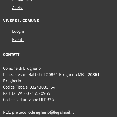
Avvisi
VIVERE IL COMUNE
Luoghi
Eventi
CONTATTI
Comune di Brugherio
Piazza Cesare Battisti 1 20861 Brugherio MB - 20861 -
Brugherio
Codice Fiscale: 03243880154
Partita IVA: 00745520965
Codice Fatturazione UFDB7A
PEC:
protocollo.brugherio@legalmail.it