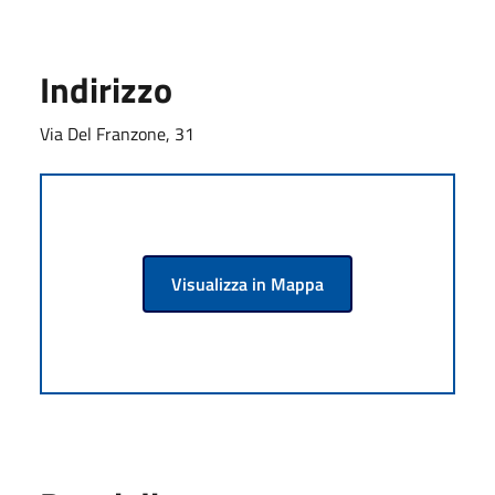
Indirizzo
Via Del Franzone, 31
Visualizza in Mappa