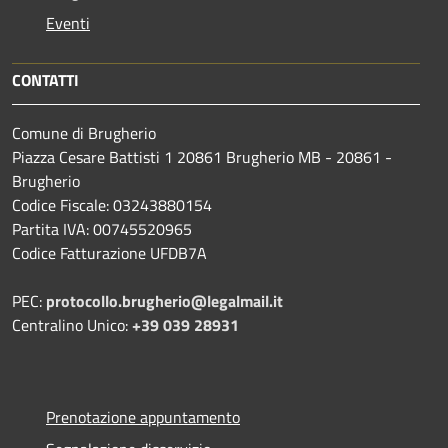
Eventi
CONTATTI
Comune di Brugherio
Piazza Cesare Battisti 1 20861 Brugherio MB - 20861 -
Brugherio
Codice Fiscale: 03243880154
Partita IVA: 00745520965
Codice Fatturazione UFDB7A
PEC:
protocollo.brugherio@legalmail.it
Centralino Unico:
+39 039 28931
Prenotazione appuntamento