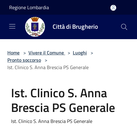
Salta al contenuto principale
Regione Lombardia
Città di Brugherio
Home
>
Vivere il Comune
>
Luoghi
>
Pronto soccorso
>
Ist. Clinico S. Anna Brescia PS Generale
Ist. Clinico S. Anna
Brescia PS Generale
Ist. Clinico S. Anna Brescia PS Generale