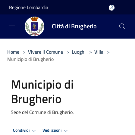
Salta al contenuto principale
Regione Lombardia
Città di Brugherio
Home
>
Vivere il Comune
>
Luoghi
>
Villa
>
Municipio di Brugherio
Municipio di
Brugherio
Sede del Comune di Brugherio.
Condividi
Vedi azioni