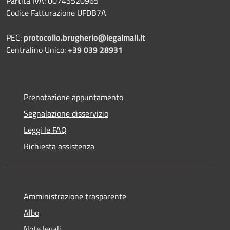
Partita IVA: 00745520965
Codice Fatturazione UFDB7A
PEC:
protocollo.brugherio@legalmail.it
Centralino Unico:
+39 039 28931
Prenotazione appuntamento
Segnalazione disservizio
Leggi le FAQ
Richiesta assistenza
Amministrazione trasparente
Albo
Note legali