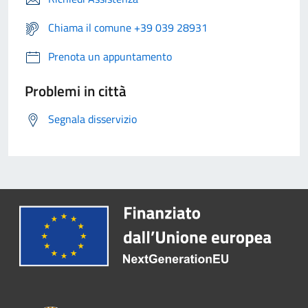
Chiama il comune +39 039 28931
Prenota un appuntamento
Problemi in città
Segnala disservizio