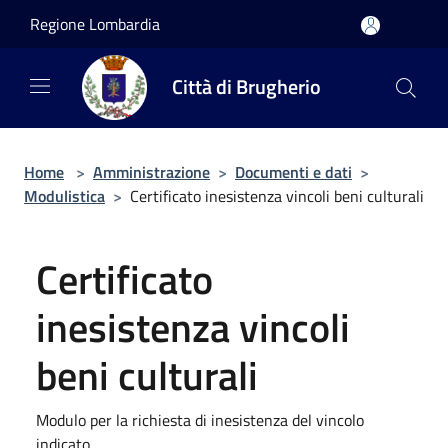
Salta al contenuto principale
Regione Lombardia
Città di Brugherio
Home
>
Amministrazione
>
Documenti e dati
>
Modulistica
>
Certificato inesistenza vincoli beni culturali
Certificato
inesistenza vincoli
beni culturali
Modulo per la richiesta di inesistenza del vincolo
indicato