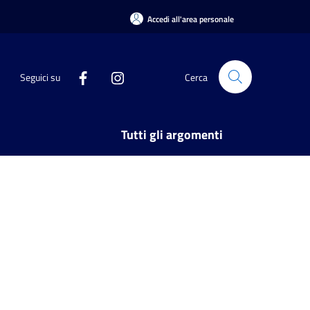
Accedi all'area personale
Seguici su
Cerca
Tutti gli argomenti