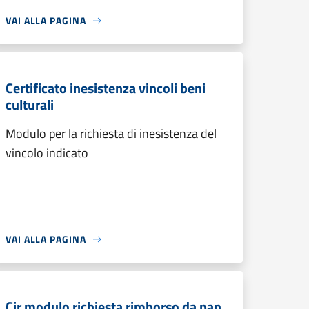
VAI ALLA PAGINA
Certificato inesistenza vincoli beni
culturali
Modulo per la richiesta di inesistenza del
vincolo indicato
VAI ALLA PAGINA
Cir modulo richiesta rimborso da pan