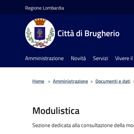
Salta al contenuto principale
Regione Lombardia
Città di Brugherio
Amministrazione
Novità
Servizi
Vivere 
Home
>
Amministrazione
>
Documenti e dati
Modulistica
Sezione dedicata alla consultazione della modu