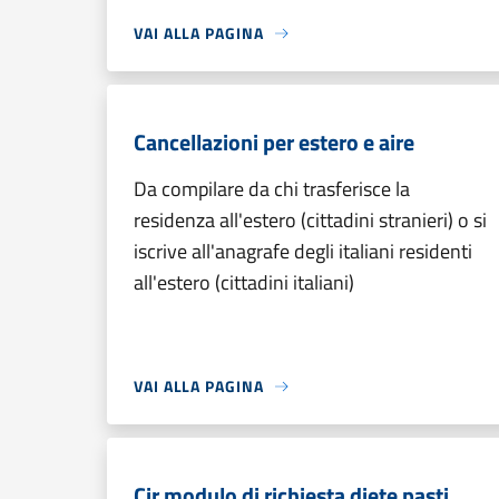
VAI ALLA PAGINA
Cancellazioni per estero e aire
Da compilare da chi trasferisce la
residenza all'estero (cittadini stranieri) o si
iscrive all'anagrafe degli italiani residenti
all'estero (cittadini italiani)
VAI ALLA PAGINA
Cir modulo di richiesta diete pasti