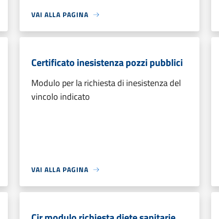
VAI ALLA PAGINA
Certificato inesistenza pozzi pubblici
Modulo per la richiesta di inesistenza del
vincolo indicato
VAI ALLA PAGINA
Cir modulo richiesta diete sanitarie