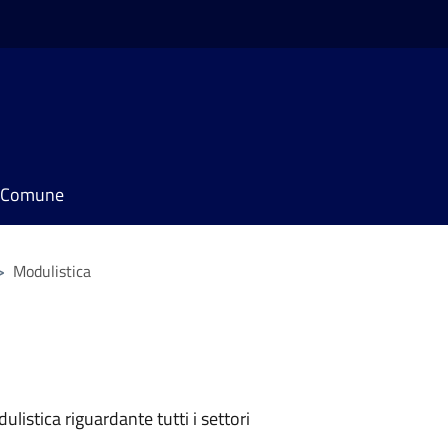
il Comune
>
Modulistica
listica riguardante tutti i settori