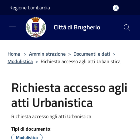
Salta al contenuto principale
Regione Lombardia
Città di Brugherio
Home
>
Amministrazione
>
Documenti e dati
>
Modulistica
>
Richiesta accesso agli atti Urbanistica
Richiesta accesso agli
atti Urbanistica
Richiesta accesso agli atti Urbanistica
Tipi di documento
:
Modulistica