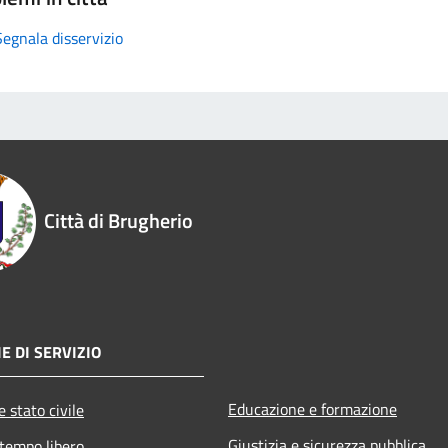
Segnala disservizio
Città di Brugherio
E DI SERVIZIO
Educazione e formazione
 stato civile
Giustizia e sicurezza pubblica
 tempo libero