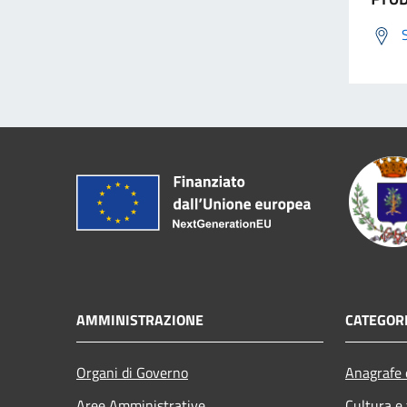
AMMINISTRAZIONE
CATEGORI
Organi di Governo
Anagrafe e
Aree Amministrative
Cultura e