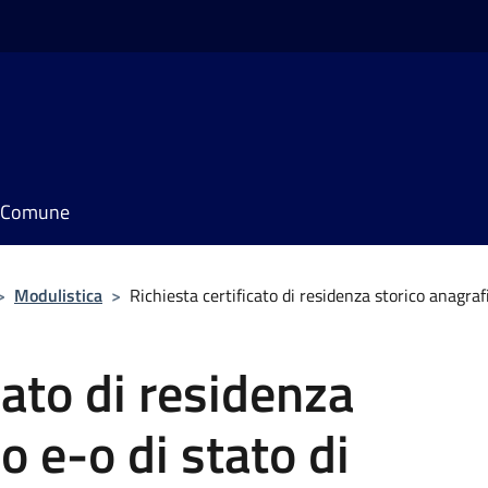
il Comune
>
Modulistica
>
Richiesta certificato di residenza storico anagrafi
cato di residenza
o e-o di stato di