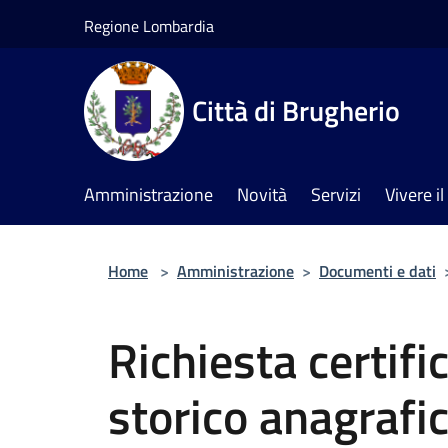
Salta al contenuto principale
Regione Lombardia
Città di Brugherio
Amministrazione
Novità
Servizi
Vivere 
Home
>
Amministrazione
>
Documenti e dati
Richiesta certifi
storico anagrafic