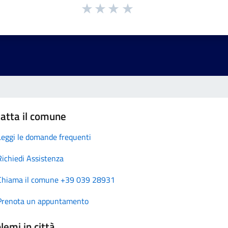
atta il comune
Leggi le domande frequenti
Richiedi Assistenza
Chiama il comune +39 039 28931
Prenota un appuntamento
lemi in città