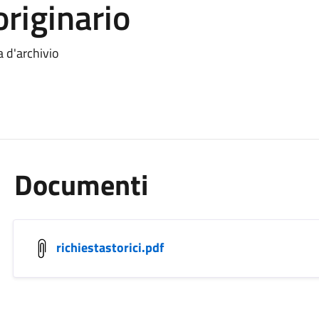
originario
a d'archivio
Documenti
richiestastorici.pdf