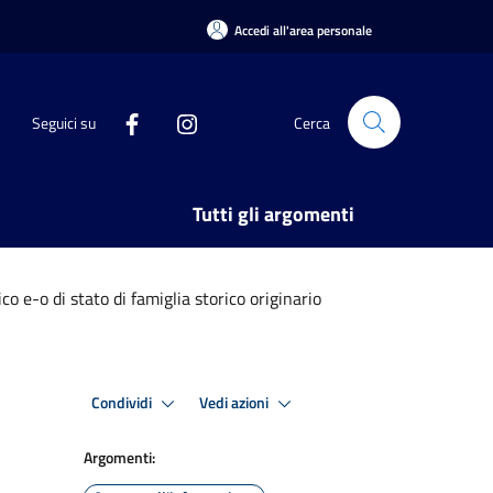
Accedi all'area personale
Seguici su
Cerca
Tutti gli argomenti
co e-o di stato di famiglia storico originario
Condividi
Vedi azioni
Argomenti: