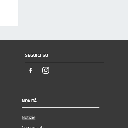
SEGUICI SU
Facebook
Instagram
NOVITÀ
Notizie
Comunicati