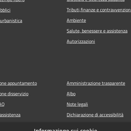
Tributi,finanze e contravvenzion
bblici
Ambiente
 urbanistica
Salute, benessere e assistenza
Autorizzazioni
ione appuntamento
Amministrazione trasparente
one disservizio
Albo
FAQ
Note legali
 assistenza
Dichiarazione di accessibilità
Informazione sui cookie