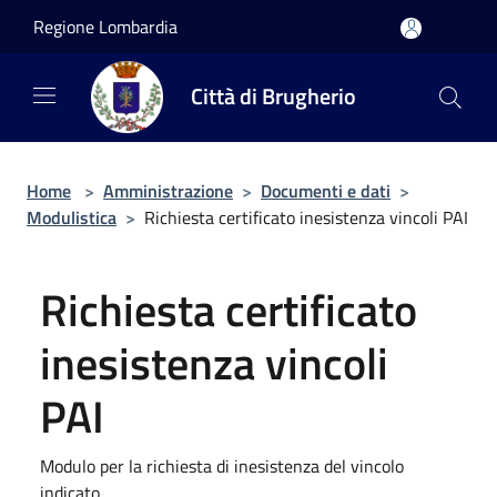
Salta al contenuto principale
Regione Lombardia
Città di Brugherio
Home
>
Amministrazione
>
Documenti e dati
>
Modulistica
>
Richiesta certificato inesistenza vincoli PAI
Richiesta certificato
inesistenza vincoli
PAI
Modulo per la richiesta di inesistenza del vincolo
indicato