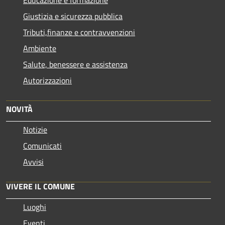
Giustizia e sicurezza pubblica
Tributi,finanze e contravvenzioni
Ambiente
Salute, benessere e assistenza
Autorizzazioni
NOVITÀ
Notizie
Comunicati
Avvisi
VIVERE IL COMUNE
Luoghi
Eventi