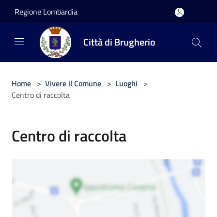
Salta al contenuto principale
Regione Lombardia
Città di Brugherio
Home
>
Vivere il Comune
>
Luoghi
>
Centro di raccolta
Centro di raccolta