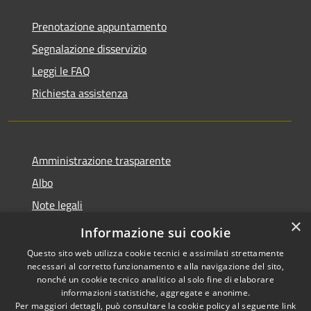
Prenotazione appuntamento
Segnalazione disservizio
Leggi le FAQ
Richiesta assistenza
Amministrazione trasparente
Albo
Note legali
×
Dichiarazione di accessibilità
Informazione sui cookie
Questo sito web utilizza cookie tecnici e assimilati strettamente
necessari al corretto funzionamento e alla navigazione del sito,
nonché un cookie tecnico analitico al solo fine di elaborare
informazioni statistiche, aggregate e anonime.
RSS
Copyright © 2026 • Città di
Per maggiori dettagli, può consultare la cookie policy al seguente
link