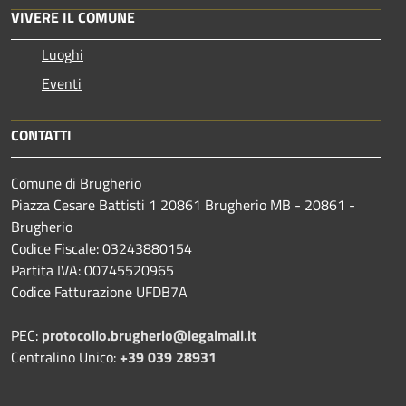
VIVERE IL COMUNE
Luoghi
Eventi
CONTATTI
Comune di Brugherio
Piazza Cesare Battisti 1 20861 Brugherio MB - 20861 -
Brugherio
Codice Fiscale: 03243880154
Partita IVA: 00745520965
Codice Fatturazione UFDB7A
PEC:
protocollo.brugherio@legalmail.it
Centralino Unico:
+39 039 28931