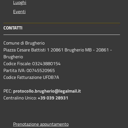
Luoghi
Eventi
CONTATTI
Comune di Brugherio
Piazza Cesare Battisti 1 20861 Brugherio MB - 20861 -
Brugherio
Codice Fiscale: 03243880154
Partita IVA: 00745520965
Codice Fatturazione UFDB7A
PEC:
protocollo.brugherio@legalmail.it
Centralino Unico:
+39 039 28931
Prenotazione appuntamento