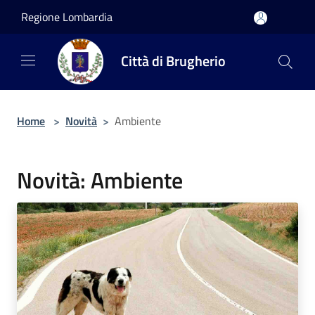
Salta al contenuto principale
Regione Lombardia
Città di Brugherio
Home
>
Novità
>
Ambiente
Novità: Ambiente