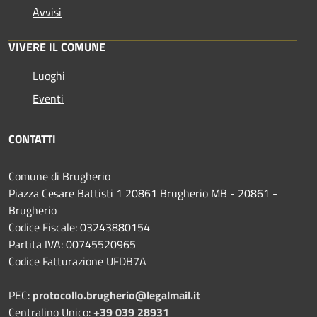
Avvisi
VIVERE IL COMUNE
Luoghi
Eventi
CONTATTI
Comune di Brugherio
Piazza Cesare Battisti 1 20861 Brugherio MB - 20861 -
Brugherio
Codice Fiscale: 03243880154
Partita IVA: 00745520965
Codice Fatturazione UFDB7A
PEC:
protocollo.brugherio@legalmail.it
Centralino Unico:
+39 039 28931