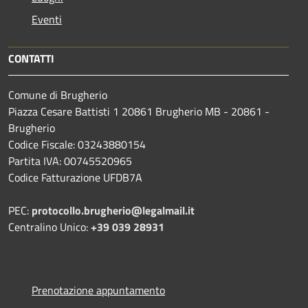
Eventi
CONTATTI
Comune di Brugherio
Piazza Cesare Battisti 1 20861 Brugherio MB - 20861 -
Brugherio
Codice Fiscale: 03243880154
Partita IVA: 00745520965
Codice Fatturazione UFDB7A
PEC:
protocollo.brugherio@legalmail.it
Centralino Unico:
+39 039 28931
Prenotazione appuntamento