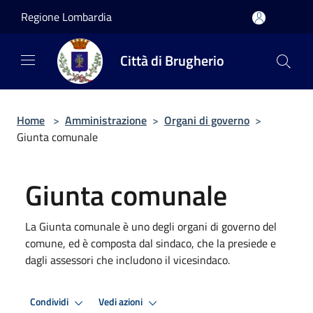
Salta al contenuto principale
Regione Lombardia
Città di Brugherio
Home
>
Amministrazione
>
Organi di governo
>
Giunta comunale
Giunta comunale
La Giunta comunale è uno degli organi di governo del
comune, ed è composta dal sindaco, che la presiede e
dagli assessori che includono il vicesindaco.
Condividi
Vedi azioni