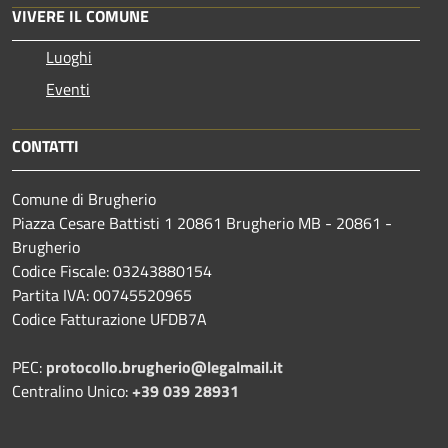
VIVERE IL COMUNE
Luoghi
Eventi
CONTATTI
Comune di Brugherio
Piazza Cesare Battisti 1 20861 Brugherio MB - 20861 -
Brugherio
Codice Fiscale: 03243880154
Partita IVA: 00745520965
Codice Fatturazione UFDB7A
PEC:
protocollo.brugherio@legalmail.it
Centralino Unico:
+39 039 28931