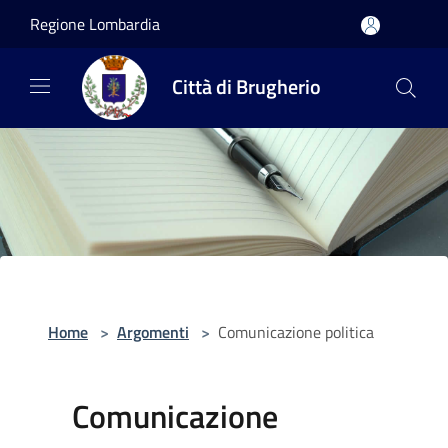
Salta al contenuto principale
Regione Lombardia
Città di Brugherio
Home
>
Argomenti
>
Comunicazione politica
Comunicazione