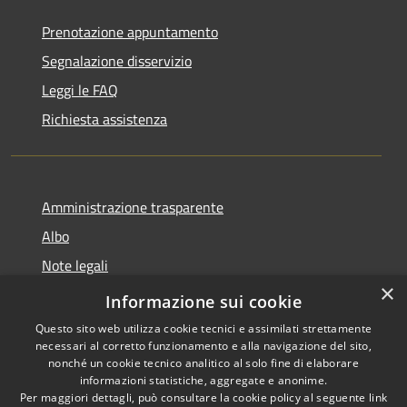
Prenotazione appuntamento
Segnalazione disservizio
Leggi le FAQ
Richiesta assistenza
Amministrazione trasparente
Albo
Note legali
×
Dichiarazione di accessibilità
Informazione sui cookie
Questo sito web utilizza cookie tecnici e assimilati strettamente
necessari al corretto funzionamento e alla navigazione del sito,
nonché un cookie tecnico analitico al solo fine di elaborare
informazioni statistiche, aggregate e anonime.
RSS
Copyright © 2026 • Città di
Per maggiori dettagli, può consultare la cookie policy al seguente
link