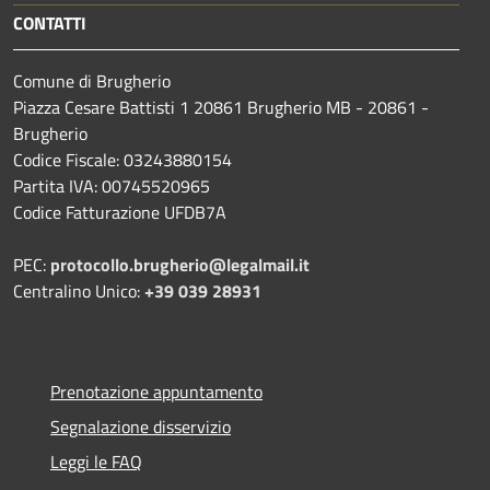
CONTATTI
Comune di Brugherio
Piazza Cesare Battisti 1 20861 Brugherio MB - 20861 -
Brugherio
Codice Fiscale: 03243880154
Partita IVA: 00745520965
Codice Fatturazione UFDB7A
PEC:
protocollo.brugherio@legalmail.it
Centralino Unico:
+39 039 28931
Prenotazione appuntamento
Segnalazione disservizio
Leggi le FAQ