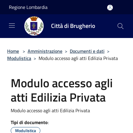
Salta al contenuto principale
Regione Lombardia
Città di Brugherio
Home
>
Amministrazione
>
Documenti e dati
>
Modulistica
>
Modulo accesso agli atti Edilizia Privata
Modulo accesso agli
atti Edilizia Privata
Modulo accesso agli atti Edilizia Privata
Tipi di documento
:
Modulistica